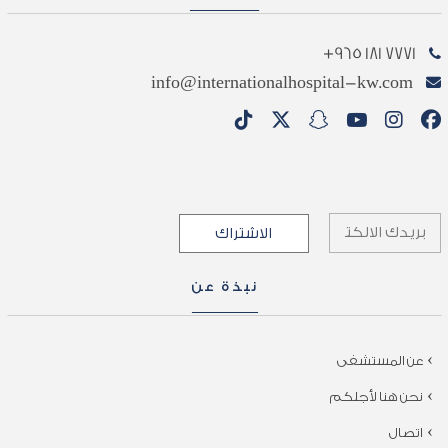
7771 181 965+
info@internationalhospital-kw.com
نبذة عن
عن المستشفى
نحن هنا لأجلكم
اتصال