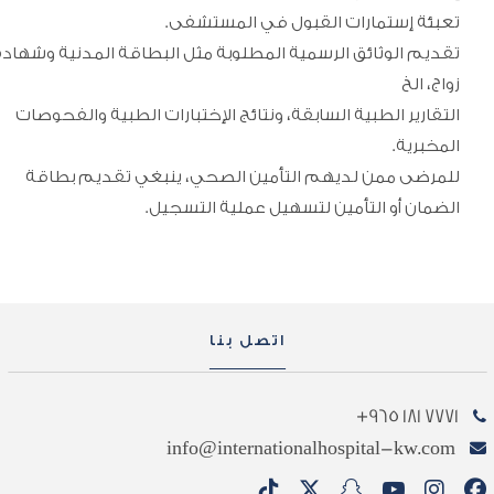
تعبئة إستمارات القبول في المستشفى.
تقديم الوثائق الرسمية المطلوبة مثل البطاقة المدنية وشهادة
زواج، الخ
التقارير الطبية السابقة، ونتائج الإختبارات الطبية والفحوصات
المخبرية.
للمرضى ممن لديهم التأمين الصحي، ينبغي تقديم بطاقة
الضمان أو التأمين لتسهيل عملية التسجيل.
اتصل بنا
7771 181 965+
info@internationalhospital-kw.com