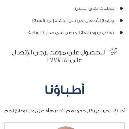
عمليات تعرق اليدين
جراحة الأطفال (من سن الولادة إلى 12 سنة)
تشخيص ومتابعة المرضى على مدار 24 ساعة
للحصول على موعد يرجى الإتصال
على
181 777 1
أطباؤنا
أطباؤنا يكرسون كل جهودهم لتقديم أفضل رعاية وعلاج لكم