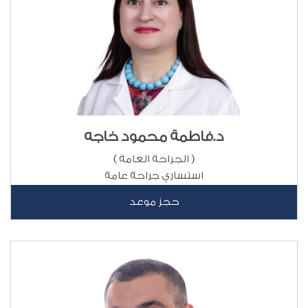
د.فاطمة محمود خاجه
( الجراحة العامة )
استساري جراحة عامة
حجز موعد