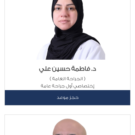
د. فاطمة حسين علي
( الجراحة العامة )
إختصاصي أول جراحة عامة
حجز موعد