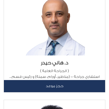
د. هاني حيدر
( الجراحة العامة )
استشاري جراحة - (مناظير، أورام، سمنة) و رئيس قسم...
حجز موعد