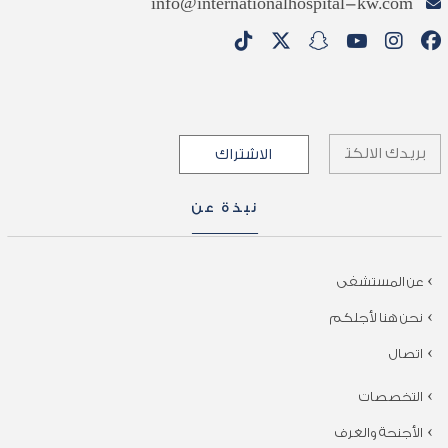
info@internationalhospital-kw.com
نبذة عن
عن المستشفى
نحن هنا لأجلكم
اتصال
التخصصات
الأجنحة والغرف