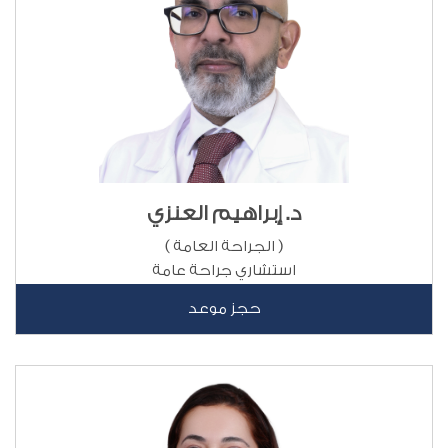
د. إبراهيم العنزي
( الجراحة العامة )
استشاري جراحة عامة
حجز موعد