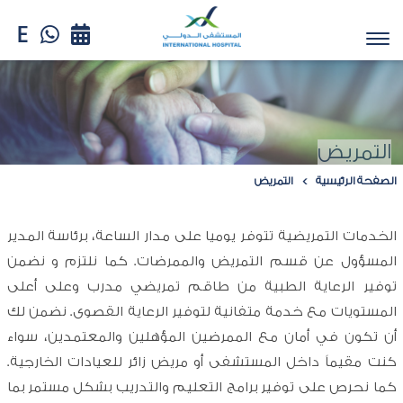
التمريض
الصفحة الرئيسية
التمريض
الخدمات التمريضية تتوفر يوميا على مدار الساعة، برئاسة المدير
المسؤول عن قسم التمريض والممرضات. كما نلتزم و نضمن
توفير الرعاية الطبية من طاقم تمريضي مدرب وعلى أعلى
المستويات مع خدمة متفانية لتوفير الرعاية القصوى. نضمن لك
أن تكون في أمان مع الممرضين المؤهلين والمعتمدين، سواء
كنت مقيماً داخل المستشفى أو مريض زائر للعيادات الخارجية.
كما نحرص على توفير برامج التعليم والتدريب بشكل مستمر بما