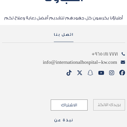
أطباؤنا يكرسون كل جهودهم لتقديم أفضل رعاية وعلاج لكم
اتصل بنا
7771 181 965+
info@internationalhospital-kw.com
نبذة عن